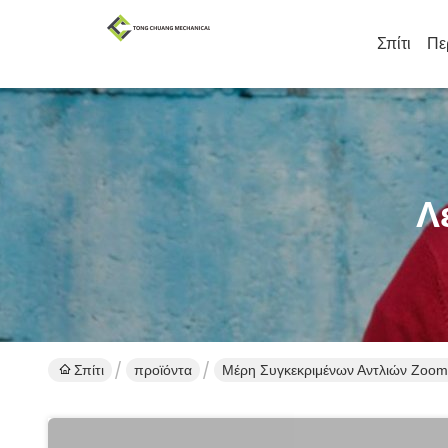
Σπίτι
Πε
Λ
Σπίτι
προϊόντα
Μέρη Συγκεκριμένων Αντλιών Zoom