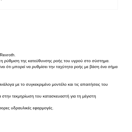
Rexroth.
 τη ρύθμιση της κατεύθυνσης ροής του υγρού στο σύστημα.
νει ότι μπορεί να ρυθμίσει την ταχύτητα ροής με βάση ένα σήμα
άλογα με το συγκεκριμένο μοντέλο και τις απαιτήσεις του
ορά στην τεκμηρίωση του κατασκευαστή για τη μέγιστη
άφορες υδραυλικές εφαρμογές.