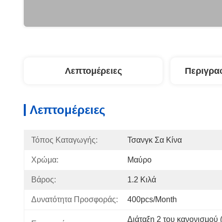
Λεπτομέρειες
Περιγρα
Λεπτομέρειες
Τόπος Καταγωγής:
Τσανγκ Σα Κίνα
Χρώμα:
Μαύρο
Βάρος:
1.2 Κιλά
Δυνατότητα Προσφοράς:
400pcs/month
Διάταξη 2 του κανονισμού 