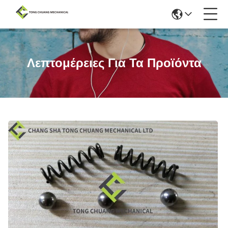
Λεπτομέρειες Για Τα Προϊόντα