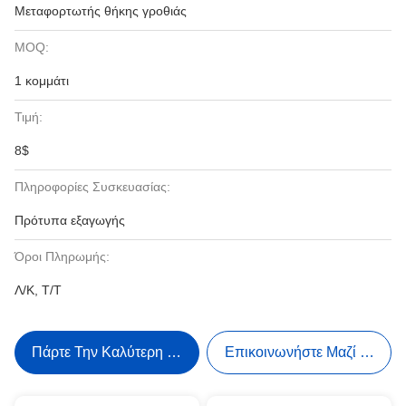
Μεταφορτωτής θήκης γροθιάς
MOQ:
1 κομμάτι
Τιμή:
8$
Πληροφορίες Συσκευασίας:
Πρότυπα εξαγωγής
Όροι Πληρωμής:
Λ/Κ, Τ/Τ
Πάρτε Την Καλύτερη Τιμή
Επικοινωνήστε Μαζί Μας