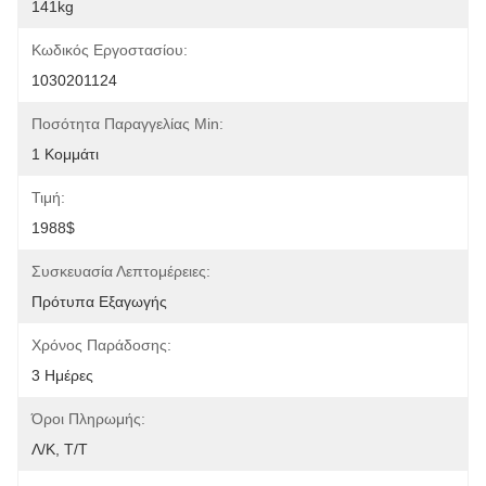
141kg
Κωδικός Εργοστασίου:
1030201124
Ποσότητα Παραγγελίας Min:
1 Κομμάτι
Τιμή:
1988$
Συσκευασία Λεπτομέρειες:
Πρότυπα Εξαγωγής
Χρόνος Παράδοσης:
3 Ημέρες
Όροι Πληρωμής:
Λ/Κ, Τ/Τ