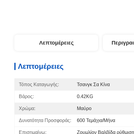
Λεπτομέρειες
Περιγρα
Λεπτομέρειες
Τόπος Καταγωγής:
Τσανγκ Σα Κίνα
Βάρος:
0.42KG
Χρώμα:
Μαύρο
Δυνατότητα Προσφοράς:
600 Τεμάχια/μήνα
Επισημαίνω:
Ζουμλίον Βαλβίδα ρύθμιση