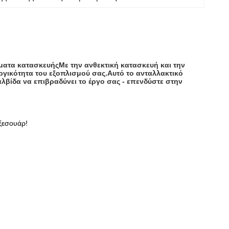
ματα κατασκευήςΜε την ανθεκτική κατασκευή και την
υργικότητα του εξοπλισμού σας.Αυτό το ανταλλακτικό
λβίδα να επιβραδύνει το έργο σας - επενδύστε στην
ξεσουάρ!