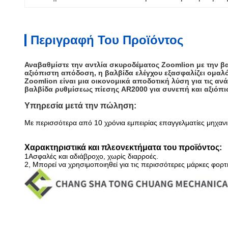
Περιγραφή Του Προϊόντος
Αναβαθμίστε την αντλία σκυροδέματος Zoomlion με την β
αξιόπιστη απόδοση, η βαλβίδα ελέγχου εξασφαλίζει ομαλό 
Zoomlion είναι μια οικονομικά αποδοτική λύση για τις α
βαλβίδα ρυθμίσεως πίεσης AR2000 για συνεπή και αξιόπισ
Υπηρεσία μετά την πώληση:
Με περισσότερα από 10 χρόνια εμπειρίας επαγγελματίες μηχαν
Χαρακτηριστικά και πλεονεκτήματα του προϊόντος:
1Ασφαλές και αδιάβροχο, χωρίς διαρροές.
2, Μπορεί να χρησιμοποιηθεί για τις περισσότερες μάρκες φορτ