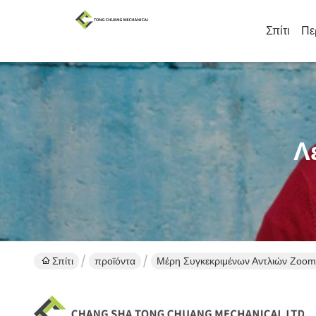
Σπίτι
Πε
Λ
Σπίτι
προϊόντα
Μέρη Συγκεκριμένων Αντλιών Zoom