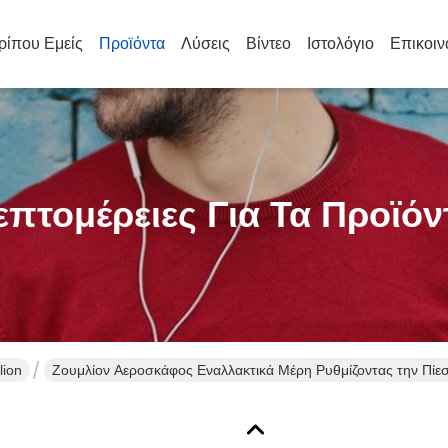
ρίπου Εμείς
Προϊόντα
Λύσεις
Βίντεο
Ιστολόγιο
Επικοιν
επτομέρειες Για Τα Προϊόν
lion
Ζουμλίον Αεροσκάφος Εναλλακτικά Μέρη Ρυθμίζοντας την Πί