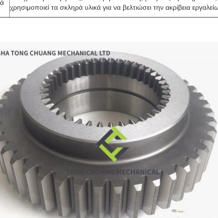
κά
χρησιμοποιεί τα σκληρά υλικά για να βελτιώσει την ακρίβεια εργαλεί