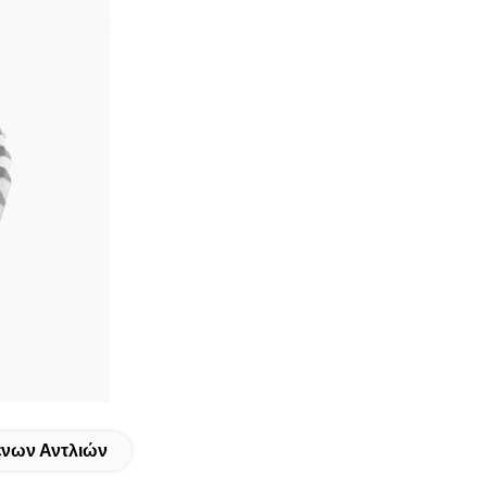
ένων Αντλιών