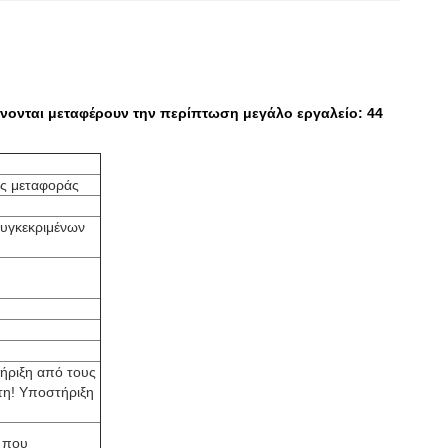
ίνονται μεταφέρουν την περίπτωση μεγάλο εργαλείο: 44
ης μεταφοράς
συγκεκριμένων
ήριξη από τους
τη! Υποστήριξη
, που