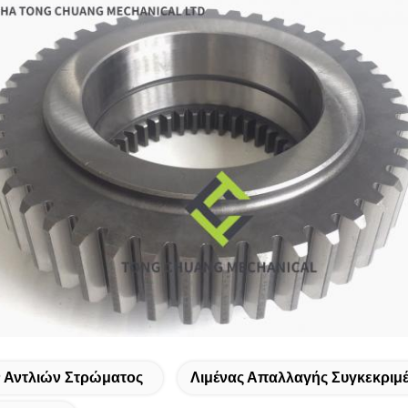
ν Αντλιών Στρώματος
Λιμένας Απαλλαγής Συγκεκριμ