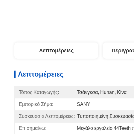
Λεπτομέρειες
Περιγρα
Λεπτομέρειες
Τόπος Καταγωγής:
Τσάνγκσα, Hunan, Κίνα
Εμπορικό Σήμα:
SANY
Συσκευασία Λεπτομέρειες:
Τυποποιημένη Συσκευασί
Επισημαίνω:
Μεγάλο εργαλείο 44Teeth