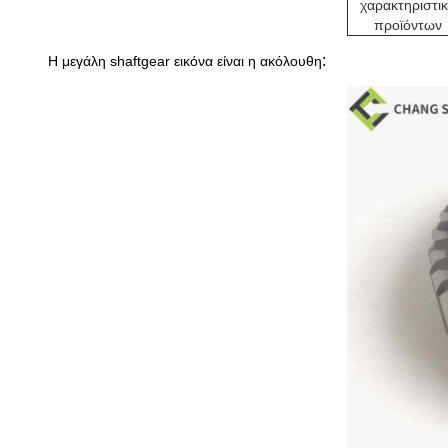
χαρακτηριστι
προϊόντων
:
Η μεγάλη shaftgear εικόνα είναι η ακόλουθη